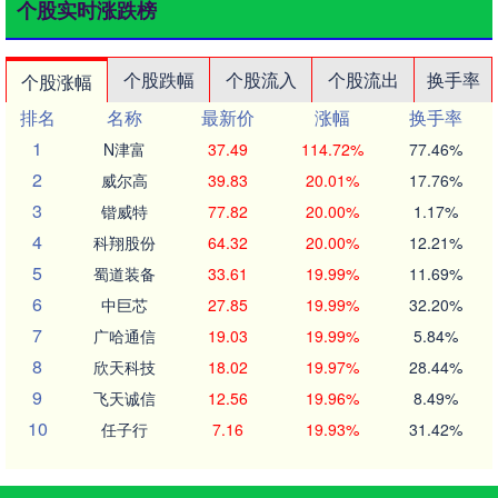
个股实时涨跌榜
个股跌幅
个股流入
个股流出
换手率
个股涨幅
排名
名称
最新价
涨幅
换手率
1
N津富
37.49
114.72%
77.46%
2
威尔高
39.83
20.01%
17.76%
3
锴威特
77.82
20.00%
1.17%
4
科翔股份
64.32
20.00%
12.21%
5
蜀道装备
33.61
19.99%
11.69%
6
中巨芯
27.85
19.99%
32.20%
7
广哈通信
19.03
19.99%
5.84%
8
欣天科技
18.02
19.97%
28.44%
9
飞天诚信
12.56
19.96%
8.49%
10
任子行
7.16
19.93%
31.42%