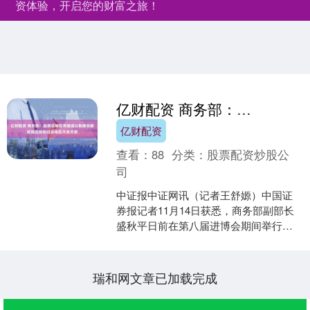
资体验，开启您的财富之旅！
亿财配资 商务部：自贸试验区将继续以制度创新赋能西部和沿边地区开发开放
亿财配资
查看：
88
分类：
股票配资炒股公
司
中证报中证网讯（记者王舒嫄）中国证
券报记者11月14日获悉，商务部副部长
盛秋平日前在第八届进博会期间举行
的“投资中国”自贸试验区专场推介活动上
表示，自贸试验区是....
瑞和网文章已加载完成