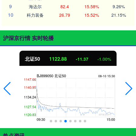
9
海达尔
82.4
15.58%
9.26%
10
科力装备
26.79
15.52%
21.15%
沪深京行情 实时轮播
北证50
1122.88
-11.37
-1.00%
热点资讯