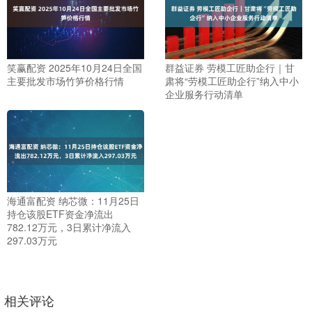
笑赢配资 2025年10月24日全国
群益证券 劳模工匠助企行｜甘
主要批发市场竹笋价格行情
肃将“劳模工匠助企行”纳入中小
企业服务行动清单
海通富配资 纳芯微：11月25日
持仓该股ETF资金净流出
782.12万元，3日累计净流入
297.03万元
相关评论