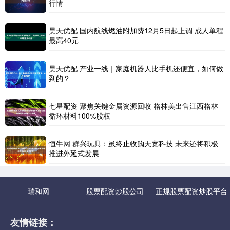
行情
昊天优配 国内航线燃油附加费12月5日起上调 成人单程
最高40元
昊天优配 产业一线｜家庭机器人比手机还便宜，如何做
到的？
七星配资 聚焦关键金属资源回收 格林美出售江西格林
循环材料100%股权
恒牛网 群兴玩具：虽终止收购天宽科技 未来还将积极
推进外延式发展
瑞和网
股票配资炒股公司
正规股票配资炒股平台
友情链接：