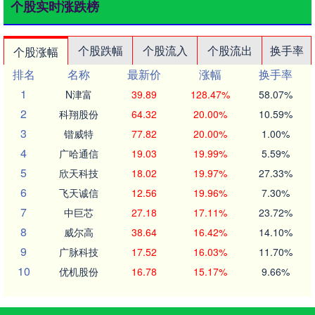
个股实时涨跌榜
个股跌幅
个股流入
个股流出
换手率
个股涨幅
排名
名称
最新价
涨幅
换手率
1
N津富
39.89
128.47%
58.07%
2
科翔股份
64.32
20.00%
10.59%
3
锴威特
77.82
20.00%
1.00%
4
广哈通信
19.03
19.99%
5.59%
5
欣天科技
18.02
19.97%
27.33%
6
飞天诚信
12.56
19.96%
7.30%
7
中巨芯
27.18
17.11%
23.72%
8
威尔高
38.64
16.42%
14.10%
9
广脉科技
17.52
16.03%
11.70%
10
优机股份
16.78
15.17%
9.66%