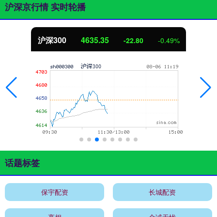
沪深京行情 实时轮播
沪深300
4635.35
-22.80
-0.49%
话题标签
保宇配资
长城配资
亮相
金诚无忧