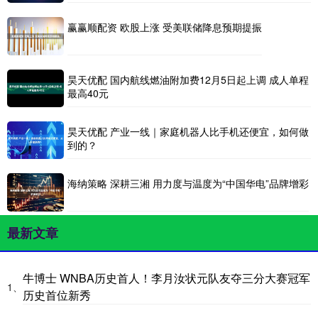
赢赢顺配资 欧股上涨 受美联储降息预期提振
昊天优配 国内航线燃油附加费12月5日起上调 成人单程
最高40元
昊天优配 产业一线｜家庭机器人比手机还便宜，如何做
到的？
海纳策略 深耕三湘 用力度与温度为“中国华电”品牌增彩
最新文章
牛博士 WNBA历史首人！李月汝状元队友夺三分大赛冠军
1、
历史首位新秀