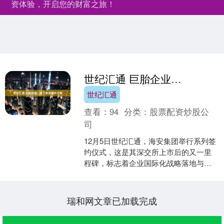
资体验，开启您的财富之旅！
世纪汇通 巨胎企业，拿下多项国外订单
世纪汇通
查看：
94
分类：
股票配资炒股公
司
12月5日世纪汇通，海安集团举行系列签
约仪式，这是其深交所上市后的又一里
程碑，标志着企业国际化战略落地与国
产全钢巨胎领域的突破。莆田市主要领
导出席现场。 本次签....
瑞和网文章已加载完成