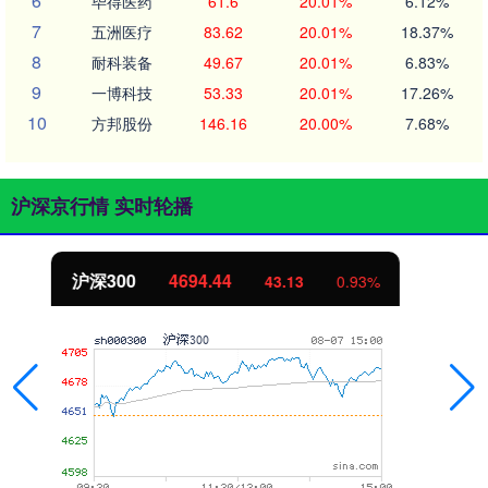
6
毕得医药
61.6
20.01%
6.12%
7
五洲医疗
83.62
20.01%
18.37%
8
耐科装备
49.67
20.01%
6.83%
9
一博科技
53.33
20.01%
17.26%
10
方邦股份
146.16
20.00%
7.68%
沪深京行情 实时轮播
北证50
1134.24
11.37
1.01%