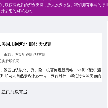
您可以获得更多的资金支持，放大投资收益。我们拥有丰富的行
，开启您的财富之旅！
么美周末到河北|邯郸·天保寨
0
来源：股票配资网173官网
配资炒股公司
，景区山势以奇、秀、险、峻著称容新策略，“林海”“花海”遍
观天佛山”两大自然景观惟妙惟肖，云台封神、华佗行医等美丽的
文章已加载完成