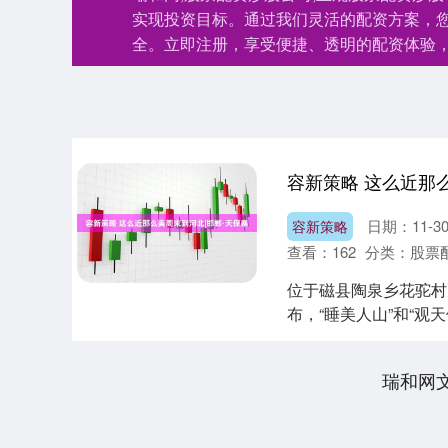
实现投资目标。通过我们灵活的配资方案，
全。立即注册，享受便捷、透明的配资体验
容新策略 这么近那
日期：11-3
容新策略
查看：
162
分类：
股票
位于磁县陶泉乡花驼村
布，“睡美人山”和“
传说....
瑞和网