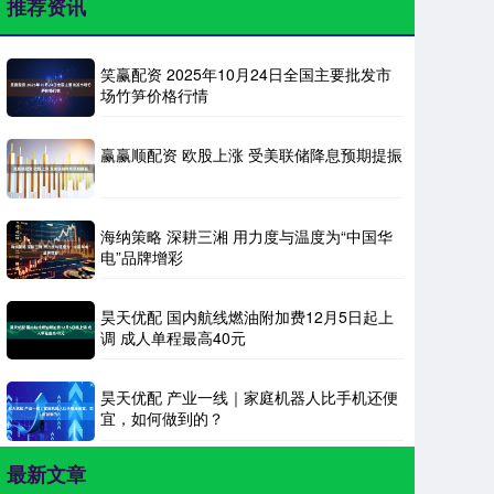
推荐资讯
笑赢配资 2025年10月24日全国主要批发市
场竹笋价格行情
赢赢顺配资 欧股上涨 受美联储降息预期提振
海纳策略 深耕三湘 用力度与温度为“中国华
电”品牌增彩
昊天优配 国内航线燃油附加费12月5日起上
调 成人单程最高40元
昊天优配 产业一线｜家庭机器人比手机还便
宜，如何做到的？
最新文章