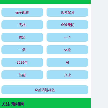
保宇配资
长城配资
亮相
金诚无忧
首次
一个
一天
体检
2026年
AI
智能
企业
全部话题标签
关注 瑞和网