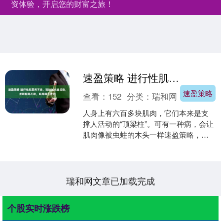
资体验，开启您的财富之旅！
速盈策略 进行性肌营养不良，四肢越来越没劲，走路摇晃不稳，起身蹲下费劲
速盈策略
查看：
152
分类：
瑞和网
人身上有六百多块肌肉，它们本来是支
撑人活动的“顶梁柱”。可有一种病，会让
肌肉像被虫蛀的木头一样速盈策略，慢
慢变得松软无力。这种病叫进行性肌营
养不良，它像藏在暗处....
瑞和网文章已加载完成
个股实时涨跌榜