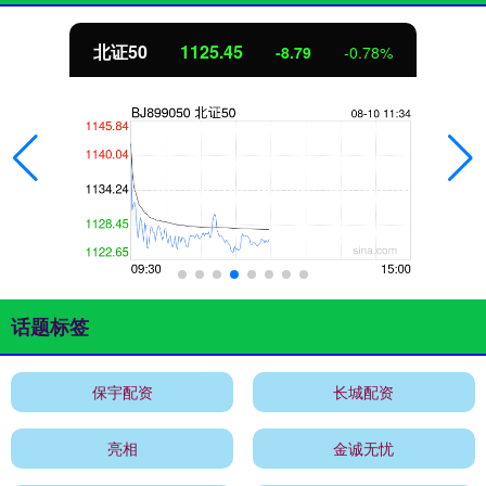
北证50
1125.45
-8.79
-0.78%
话题标签
保宇配资
长城配资
亮相
金诚无忧