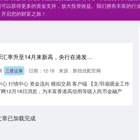
您可以获得更多的资金支持，放大投资收益。我们拥有丰富的行
，开启您的财富之旅！
三星证券 离岸人民币汇率升至14月来新高，央行在港发行400亿人民币票据
网
日期：12-18
来源：辉煌优配官网
三星证券
中心 行情中心 资金流向 模拟交易 客户端 【文/羽扇观金工作
官网12月18日消息，为丰富香港高信用等级人民币金融产
文章已加载完成