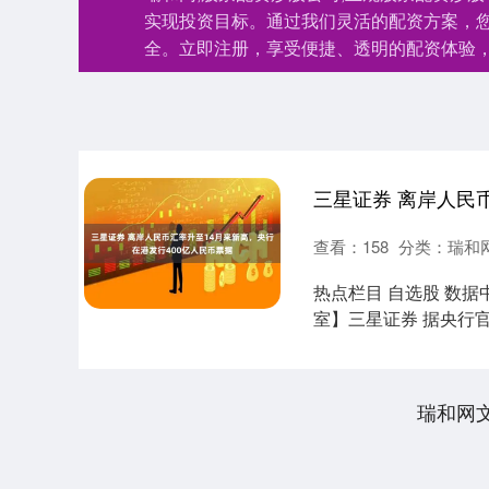
实现投资目标。通过我们灵活的配资方案，
全。立即注册，享受便捷、透明的配资体验
查看：
158
分类：
瑞和
热点栏目 自选股 数据
室】三星证券 据央行
品....
瑞和网