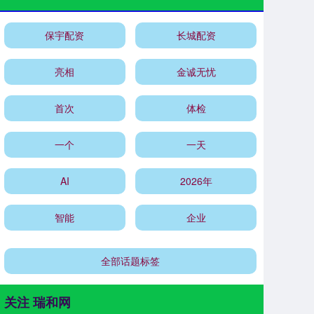
保宇配资
长城配资
亮相
金诚无忧
首次
体检
一个
一天
AI
2026年
智能
企业
全部话题标签
关注 瑞和网