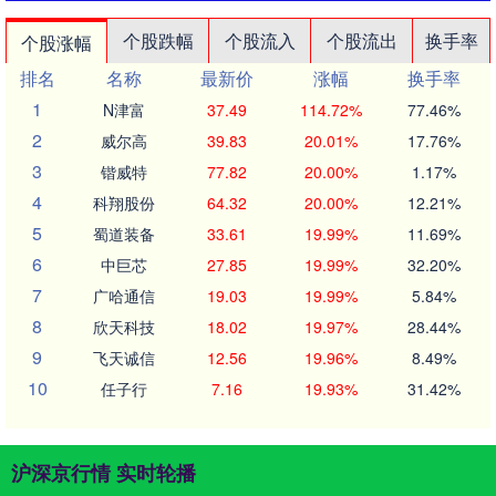
个股跌幅
个股流入
个股流出
换手率
个股涨幅
排名
名称
最新价
涨幅
换手率
1
N津富
37.49
114.72%
77.46%
2
威尔高
39.83
20.01%
17.76%
3
锴威特
77.82
20.00%
1.17%
4
科翔股份
64.32
20.00%
12.21%
5
蜀道装备
33.61
19.99%
11.69%
6
中巨芯
27.85
19.99%
32.20%
7
广哈通信
19.03
19.99%
5.84%
8
欣天科技
18.02
19.97%
28.44%
9
飞天诚信
12.56
19.96%
8.49%
10
任子行
7.16
19.93%
31.42%
沪深京行情 实时轮播