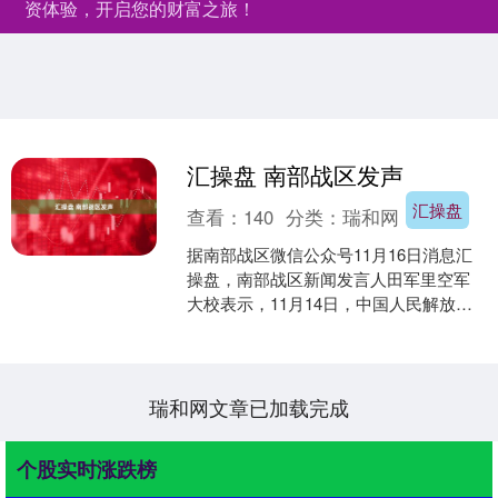
资体验，开启您的财富之旅！
汇操盘 南部战区发声
汇操盘
查看：
140
分类：
瑞和网
据南部战区微信公众号11月16日消息汇
操盘，南部战区新闻发言人田军里空军
大校表示，11月14日，中国人民解放军
南部战区组织轰炸机编队位南海进行例
行巡航。菲律宾频....
瑞和网文章已加载完成
个股实时涨跌榜