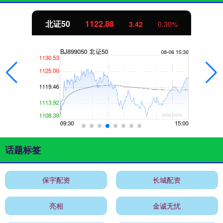
北证50
1122.88
3.42
0.30%
话题标签
保宇配资
长城配资
亮相
金诚无忧