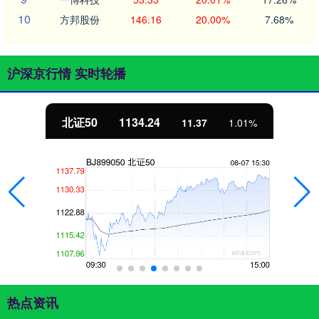
10
方邦股份
146.16
20.00%
7.68%
沪深京行情 实时轮播
北证50
1134.24
11.37
1.01%
热点资讯