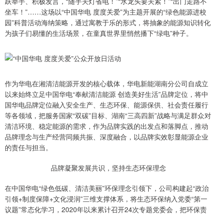
跃举手、积极发言，“随手关灯省电！”“水龙头要关紧！”“出门走路不
坐车！”……这场以“中国华电 度度关爱”为主题开展的“绿色能源进校
园”科普活动海纳策略，通过寓教于乐的形式，将抽象的能源知识转化
为孩子们易懂的生活场景，在童真世界里悄然播下“绿电”种子。
作为华电在湘清洁能源开发的核心载体，华电新能湖南分公司自成立
以来始终立足中国华电“奉献清洁能源 创造美好生活”品牌定位，将中
国华电品牌定位融入安全生产、生态环保、能源保供、社会责任履行
等各领域，把服务国家“双碳”目标、湖南“三高四新”战略与满足群众对
清洁环境、稳定能源的需求，作为品牌实践的出发点和落脚点，推动
品牌理念与生产经营同频共振、深度融合，以品牌实效彰显能源企业
的责任与担当。
品牌凝聚发展共识，坚持生态环保理念
在中国华电“绿色低碳、清洁美丽”环保理念引领下，公司构建起“政治
引领+制度保障+文化浸润”三维支撑体系，将生态环保纳入党委“第一
议题”常态化学习，2020年以来累计召开24次专题党委会，把环保责