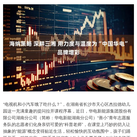
“电视机和小汽车饿了吃什么？”，在湖南省长沙市天心区杰拉德幼儿
园这一充满童趣的提问拉开课程序幕，近日，华电新能源集团股份有
限公司湖南分公司（简称：华电新能湖南分公司）“善小”青年志愿服
务队的志愿者们化身亲切可爱的“科普老师”，在课堂上巧妙的切入让
抽象的“能源”概念变得贴近生活，轻松愉快的互动氛围中，孩子们踊