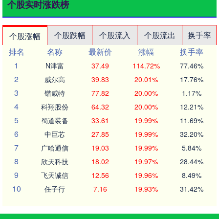
个股实时涨跌榜
个股跌幅
个股流入
个股流出
换手率
个股涨幅
排名
名称
最新价
涨幅
换手率
1
N津富
37.49
114.72%
77.46%
2
威尔高
39.83
20.01%
17.76%
3
锴威特
77.82
20.00%
1.17%
4
科翔股份
64.32
20.00%
12.21%
5
蜀道装备
33.61
19.99%
11.69%
6
中巨芯
27.85
19.99%
32.20%
7
广哈通信
19.03
19.99%
5.84%
8
欣天科技
18.02
19.97%
28.44%
9
飞天诚信
12.56
19.96%
8.49%
10
任子行
7.16
19.93%
31.42%