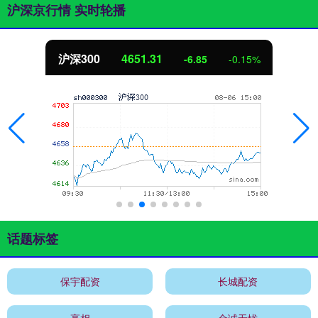
沪深京行情 实时轮播
沪深300
4651.31
-6.85
-0.15%
话题标签
保宇配资
长城配资
亮相
金诚无忧