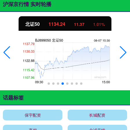
沪深京行情 实时轮播
北证50
1134.24
11.37
1.01%
话题标签
保宇配资
长城配资
亮相
金诚无忧