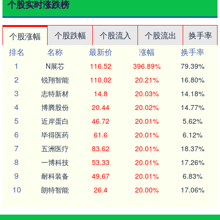
个股实时涨跌榜
个股跌幅
个股流入
个股流出
换手率
个股涨幅
排名
名称
最新价
涨幅
换手率
1
N展芯
116.52
396.89%
79.39%
2
锐翔智能
110.02
20.21%
16.80%
3
志特新材
14.8
20.03%
14.18%
4
博腾股份
20.44
20.02%
14.77%
5
近岸蛋白
46.72
20.01%
5.62%
6
毕得医药
61.6
20.01%
6.12%
7
五洲医疗
83.62
20.01%
18.37%
8
一博科技
53.33
20.01%
17.26%
9
耐科装备
49.67
20.01%
6.83%
10
朗特智能
26.4
20.00%
17.06%