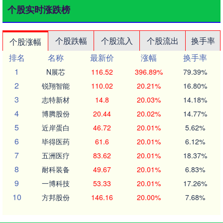
个股实时涨跌榜
个股跌幅
个股流入
个股流出
换手率
个股涨幅
排名
名称
最新价
涨幅
换手率
1
N展芯
116.52
396.89%
79.39%
2
锐翔智能
110.02
20.21%
16.80%
3
志特新材
14.8
20.03%
14.18%
4
博腾股份
20.44
20.02%
14.77%
5
近岸蛋白
46.72
20.01%
5.62%
6
毕得医药
61.6
20.01%
6.12%
7
五洲医疗
83.62
20.01%
18.37%
8
耐科装备
49.67
20.01%
6.83%
9
一博科技
53.33
20.01%
17.26%
10
方邦股份
146.16
20.00%
7.68%