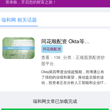
资体验，开启您的财富之旅！
瑞和网 相关话题
同花顺配资 Okta等软件股表现亮眼
同花顺配资
查看：
136
分类：
正规股票配资炒
股平台
Okta第四季度业绩超预期，而博通公布
了强劲的业绩和展望，推动盘后股价波
动，投资者正在分析人工智能和企业IT需
求。 海量资讯、精准解读，尽在新浪财
经APP 责任....
瑞和网文章已加载完成