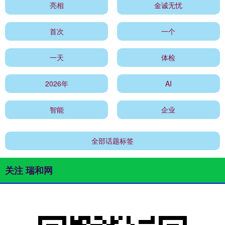
亮相
金诚无忧
首次
一个
一天
体检
2026年
AI
智能
企业
全部话题标签
关注 瑞和网