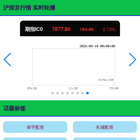
沪深京行情 实时轮播
期指IC0
7877.80
164.40
2.13%
话题标签
保宇配资
长城配资