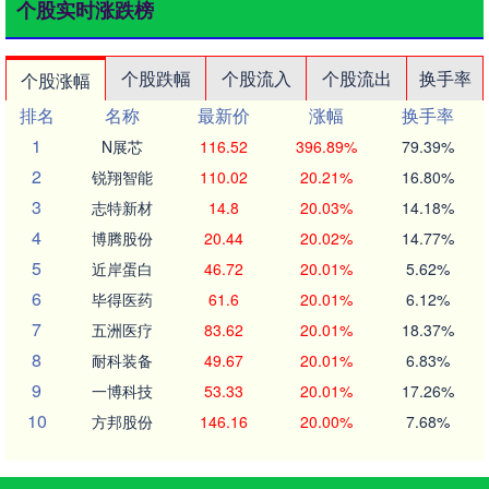
个股实时涨跌榜
个股跌幅
个股流入
个股流出
换手率
个股涨幅
排名
名称
最新价
涨幅
换手率
1
N展芯
116.52
396.89%
79.39%
2
锐翔智能
110.02
20.21%
16.80%
3
志特新材
14.8
20.03%
14.18%
4
博腾股份
20.44
20.02%
14.77%
5
近岸蛋白
46.72
20.01%
5.62%
6
毕得医药
61.6
20.01%
6.12%
7
五洲医疗
83.62
20.01%
18.37%
8
耐科装备
49.67
20.01%
6.83%
9
一博科技
53.33
20.01%
17.26%
10
方邦股份
146.16
20.00%
7.68%