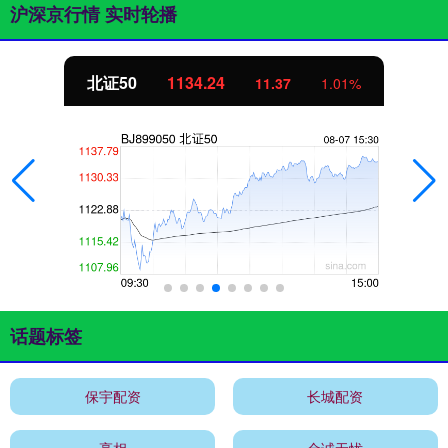
沪深京行情 实时轮播
北证50
1134.24
11.37
1.01%
话题标签
保宇配资
长城配资
亮相
金诚无忧