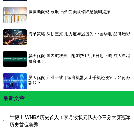
赢赢顺配资 欧股上涨 受美联储降息预期提振
海纳策略 深耕三湘 用力度与温度为“中国华电”品牌增彩
昊天优配 国内航线燃油附加费12月5日起上调 成人单程
最高40元
昊天优配 产业一线｜家庭机器人比手机还便宜，如何做
到的？
最新文章
牛博士 WNBA历史首人！李月汝状元队友夺三分大赛冠军
1、
历史首位新秀