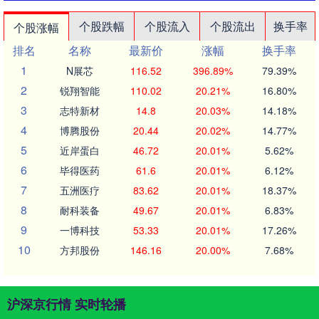
个股跌幅
个股流入
个股流出
换手率
个股涨幅
排名
名称
最新价
涨幅
换手率
1
N展芯
116.52
396.89%
79.39%
2
锐翔智能
110.02
20.21%
16.80%
3
志特新材
14.8
20.03%
14.18%
4
博腾股份
20.44
20.02%
14.77%
5
近岸蛋白
46.72
20.01%
5.62%
6
毕得医药
61.6
20.01%
6.12%
7
五洲医疗
83.62
20.01%
18.37%
8
耐科装备
49.67
20.01%
6.83%
9
一博科技
53.33
20.01%
17.26%
10
方邦股份
146.16
20.00%
7.68%
沪深京行情 实时轮播