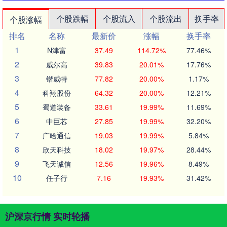
个股跌幅
个股流入
个股流出
换手率
个股涨幅
排名
名称
最新价
涨幅
换手率
1
N津富
37.49
114.72%
77.46%
2
威尔高
39.83
20.01%
17.76%
3
锴威特
77.82
20.00%
1.17%
4
科翔股份
64.32
20.00%
12.21%
5
蜀道装备
33.61
19.99%
11.69%
6
中巨芯
27.85
19.99%
32.20%
7
广哈通信
19.03
19.99%
5.84%
8
欣天科技
18.02
19.97%
28.44%
9
飞天诚信
12.56
19.96%
8.49%
10
任子行
7.16
19.93%
31.42%
沪深京行情 实时轮播