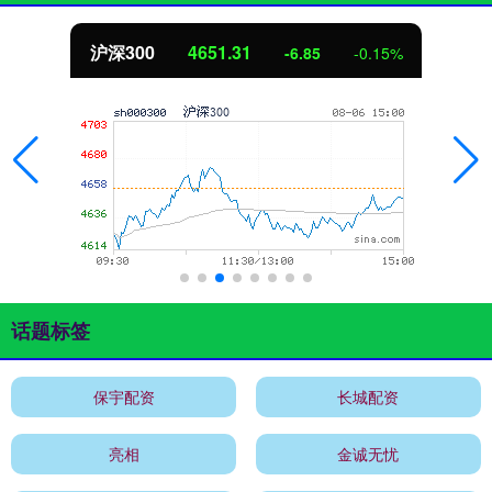
沪深300
4651.31
-6.85
-0.15%
话题标签
保宇配资
长城配资
亮相
金诚无忧