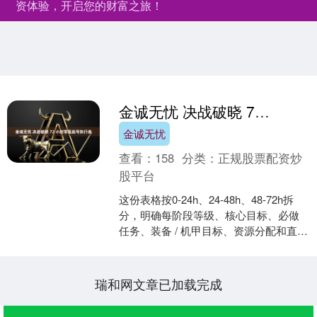
资体验，开启您的财富之旅！
金诚无忧 决战破晓 72 小时零氪起号执行表
金诚无忧
查看：
158
分类：
正规股票配资炒
股平台
这份表格按0-24h、24-48h、48-72h拆
分，明确每阶段等级、核心目标、必做
任务、装备 / 机甲目标、资源分配和直播
选题，零氪玩家不花一分钱，3 天成型....
瑞和网文章已加载完成