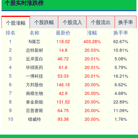
个股实时涨跌榜
个股跌幅
个股流入
个股流出
换手率
个股涨幅
排名
名称
最新价
涨幅
换手率
1
N展芯
118.02
403.28%
62.67%
2
志特新材
14.8
20.03%
10.81%
3
近岸蛋白
46.72
20.01%
5.08%
4
毕得医药
61.6
20.01%
5.79%
5
一博科技
53.33
20.01%
16.21%
6
方邦股份
146.16
20.00%
6.62%
7
南模生物
42.9
20.00%
4.68%
8
泰金新能
131.52
20.00%
22.89%
9
百普赛斯
64.75
20.00%
11.09%
10
锴威特
93.38
20.00%
1.76%