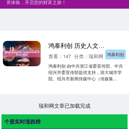
资体验，开启您的财富之旅！
鸿泰利创 历史人文纪录片《陆游的乡村世界》登陆央视纪录频道
鸿泰利创
查看：
147
分类：
瑞和网
鸿泰利创 由中共浙江省委宣传部、中共
绍兴市委宣传部提供支持，浙大城市学
院、绍兴市新闻传媒中心（传媒集
团）、绍兴广电影视投资有限公司、浙
江传媒学院联合出品的六集历....
瑞和网文章已加载完成
个股实时涨跌榜