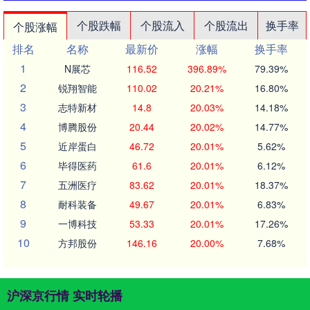
个股跌幅
个股流入
个股流出
换手率
个股涨幅
排名
名称
最新价
涨幅
换手率
1
N展芯
116.52
396.89%
79.39%
2
锐翔智能
110.02
20.21%
16.80%
3
志特新材
14.8
20.03%
14.18%
4
博腾股份
20.44
20.02%
14.77%
5
近岸蛋白
46.72
20.01%
5.62%
6
毕得医药
61.6
20.01%
6.12%
7
五洲医疗
83.62
20.01%
18.37%
8
耐科装备
49.67
20.01%
6.83%
9
一博科技
53.33
20.01%
17.26%
10
方邦股份
146.16
20.00%
7.68%
沪深京行情 实时轮播