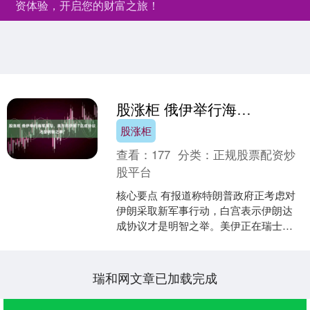
资体验，开启您的财富之旅！
股涨柜 俄伊举行海军演习，美方称伊朗“达成协议才是明智之举”
股涨柜
查看：
177
分类：
正规股票配资炒
股平台
核心要点 有报道称特朗普政府正考虑对
伊朗采取新军事行动，白宫表示伊朗达
成协议才是明智之举。美伊正在瑞士日
内瓦举行谈判，寻求外交解决伊朗核计
划问题。伊朗近日在战略....
瑞和网文章已加载完成