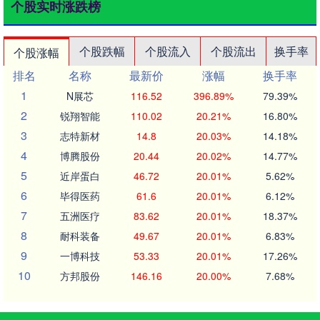
个股实时涨跌榜
个股跌幅
个股流入
个股流出
换手率
个股涨幅
排名
名称
最新价
涨幅
换手率
1
N展芯
116.52
396.89%
79.39%
2
锐翔智能
110.02
20.21%
16.80%
3
志特新材
14.8
20.03%
14.18%
4
博腾股份
20.44
20.02%
14.77%
5
近岸蛋白
46.72
20.01%
5.62%
6
毕得医药
61.6
20.01%
6.12%
7
五洲医疗
83.62
20.01%
18.37%
8
耐科装备
49.67
20.01%
6.83%
9
一博科技
53.33
20.01%
17.26%
10
方邦股份
146.16
20.00%
7.68%