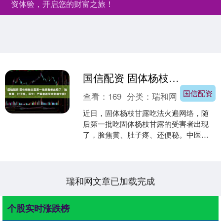
资体验，开启您的财富之旅！
国信配资 固体杨枝甘露第一批受害者出现了，脸焦黄、肚子疼，医生：严重者甚至会影响生育！
国信配资
查看：
169
分类：
瑞和网
近日，固体杨枝甘露吃法火遍网络，随
后第一批吃固体杨枝甘露的受害者出现
了，脸焦黄、肚子疼、还便秘。中医提
醒：女性以血为本，寒性食物易伤阳
气，凝气血，长期大量吃芒果....
瑞和网文章已加载完成
个股实时涨跌榜