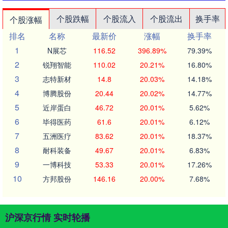
个股跌幅
个股流入
个股流出
换手率
个股涨幅
排名
名称
最新价
涨幅
换手率
1
N展芯
116.52
396.89%
79.39%
2
锐翔智能
110.02
20.21%
16.80%
3
志特新材
14.8
20.03%
14.18%
4
博腾股份
20.44
20.02%
14.77%
5
近岸蛋白
46.72
20.01%
5.62%
6
毕得医药
61.6
20.01%
6.12%
7
五洲医疗
83.62
20.01%
18.37%
8
耐科装备
49.67
20.01%
6.83%
9
一博科技
53.33
20.01%
17.26%
10
方邦股份
146.16
20.00%
7.68%
沪深京行情 实时轮播