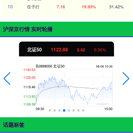
10
任子行
7.16
19.93%
31.42%
沪深京行情 实时轮播
北证50
1122.88
3.42
0.30%
话题标签