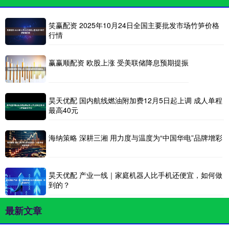
笑赢配资 2025年10月24日全国主要批发市场竹笋价格
行情
赢赢顺配资 欧股上涨 受美联储降息预期提振
昊天优配 国内航线燃油附加费12月5日起上调 成人单程
最高40元
海纳策略 深耕三湘 用力度与温度为“中国华电”品牌增彩
昊天优配 产业一线｜家庭机器人比手机还便宜，如何做
到的？
最新文章