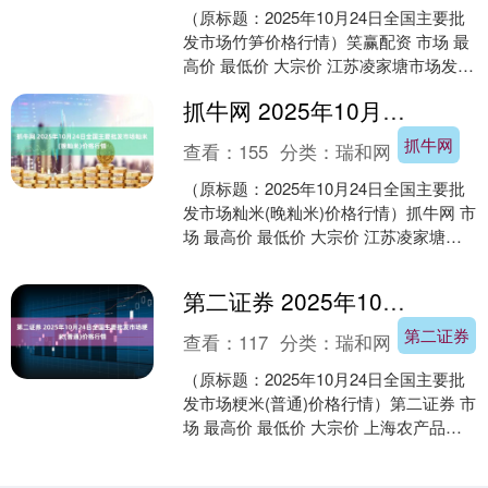
（原标题：2025年10月24日全国主要批
发市场竹笋价格行情）笑赢配资 市场 最
高价 最低价 大宗价 江苏凌家塘市场发展
有限公司 16.00 12.00 14.....
抓牛网 2025年10月24日全国主要批发市场籼米(晚籼米)价格行情
抓牛网
查看：
155
分类：
瑞和网
（原标题：2025年10月24日全国主要批
发市场籼米(晚籼米)价格行情）抓牛网 市
场 最高价 最低价 大宗价 江苏凌家塘市
场发展有限公司 4.34 3.96 4....
第二证券 2025年10月24日全国主要批发市场粳米(普通)价格行情
第二证券
查看：
117
分类：
瑞和网
（原标题：2025年10月24日全国主要批
发市场粳米(普通)价格行情）第二证券 市
场 最高价 最低价 大宗价 上海农产品中
心批发市场经营管理有限公司 4.40 ....