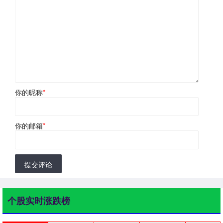
你的昵称
*
你的邮箱
*
提交评论
个股实时涨跌榜