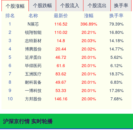
个股跌幅
个股流入
个股流出
换手率
个股涨幅
排名
名称
最新价
涨幅
换手率
1
N展芯
116.52
396.89%
79.39%
2
锐翔智能
110.02
20.21%
16.80%
3
志特新材
14.8
20.03%
14.18%
4
博腾股份
20.44
20.02%
14.77%
5
近岸蛋白
46.72
20.01%
5.62%
6
毕得医药
61.6
20.01%
6.12%
7
五洲医疗
83.62
20.01%
18.37%
8
耐科装备
49.67
20.01%
6.83%
9
一博科技
53.33
20.01%
17.26%
10
方邦股份
146.16
20.00%
7.68%
沪深京行情 实时轮播