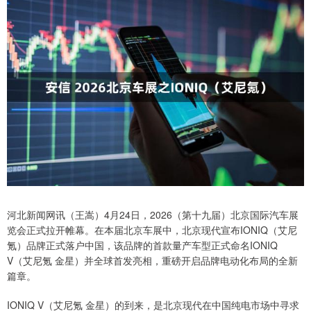
河北新闻网讯（王嵩）4月24日，2026（第十九届）北京国际汽车展
览会正式拉开帷幕。在本届北京车展中，北京现代宣布IONIQ（艾尼
氪）品牌正式落户中国，该品牌的首款量产车型正式命名IONIQ
V（艾尼氪 金星）并全球首发亮相，重磅开启品牌电动化布局的全新
篇章。
IONIQ V（艾尼氪 金星）的到来，是北京现代在中国纯电市场中寻求