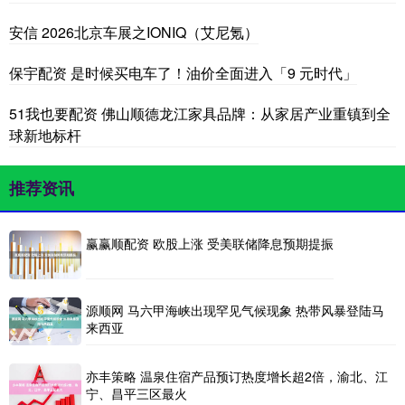
安信 2026北京车展之IONIQ（艾尼氪）
保宇配资 是时候买电车了！油价全面进入「9 元时代」
51我也要配资 佛山顺德龙江家具品牌：从家居产业重镇到全
球新地标杆
推荐资讯
赢赢顺配资 欧股上涨 受美联储降息预期提振
源顺网 马六甲海峡出现罕见气候现象 热带风暴登陆马
来西亚
亦丰策略 温泉住宿产品预订热度增长超2倍，渝北、江
宁、昌平三区最火