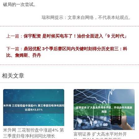
破局的一次尝试。
瑞和网提示：文章来自网络，不代表本站观点。
上一篇：
保宇配资 是时候买电车了！油价全面进入「9 元时代」
下一篇：
鼎冠优配 3个季后赛区间内关键时刻得分历史前三：科
比、詹姆斯、乔丹
相关文章
米升网 三花智控盘中涨超4% 第
富明证券 扩大高水平对外开
三季度归母净利润同比增长