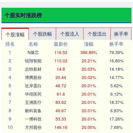
个股实时涨跌榜
个股跌幅
个股流入
个股流出
换手率
个股涨幅
排名
名称
最新价
涨幅
换手率
1
N展芯
116.52
396.89%
79.39%
2
锐翔智能
110.02
20.21%
16.80%
3
志特新材
14.8
20.03%
14.18%
4
博腾股份
20.44
20.02%
14.77%
5
近岸蛋白
46.72
20.01%
5.62%
6
毕得医药
61.6
20.01%
6.12%
7
五洲医疗
83.62
20.01%
18.37%
8
耐科装备
49.67
20.01%
6.83%
9
一博科技
53.33
20.01%
17.26%
10
方邦股份
146.16
20.00%
7.68%