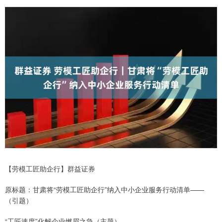
【劳模工匠助企行】群益证券
原标题：甘肃将“劳模工匠助企行”纳入中小企业服务行动清单——
（引题）
“工匠速度”化解企业燃眉之急（主题）