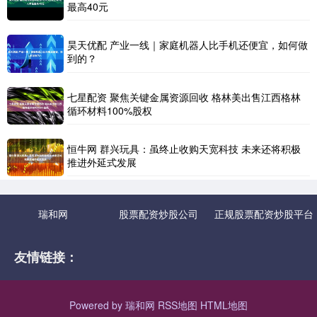
最高40元
昊天优配 产业一线｜家庭机器人比手机还便宜，如何做
到的？
七星配资 聚焦关键金属资源回收 格林美出售江西格林
循环材料100%股权
恒牛网 群兴玩具：虽终止收购天宽科技 未来还将积极
推进外延式发展
瑞和网
股票配资炒股公司
正规股票配资炒股平台
友情链接：
Powered by
瑞和网
RSS地图
HTML地图