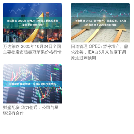
万达策略 2025年10月24日全国
问道管理 OPEC+暂停增产、需
主要批发市场秦冠苹果价格行情
求改善，IEA自5月来首度下调
原油过剩预期
财盛配资 华力创通：公司与星
链没有合作