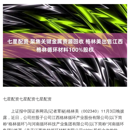
七星配资七星配资七星配资
上证报中国证券网讯(记者覃秘)格林美（002340）11月3日晚披
露，近日，公司控股子公司江西格林循环产业股份有限公司(以下简
称“格林循环”)与河南循环科技产业集团有限公司(以下简称“河南循环