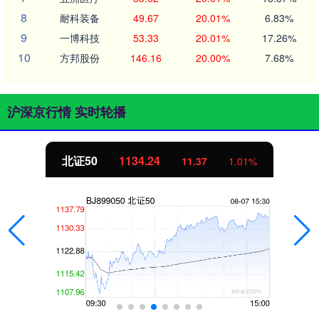
8
耐科装备
49.67
20.01%
6.83%
9
一博科技
53.33
20.01%
17.26%
10
方邦股份
146.16
20.00%
7.68%
沪深京行情 实时轮播
北证50
1134.24
11.37
1.01%