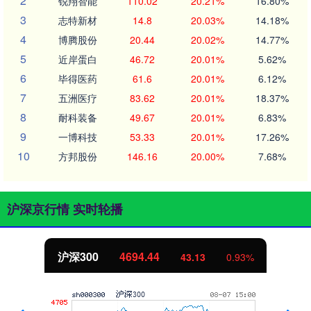
2
锐翔智能
110.02
20.21%
16.80%
3
志特新材
14.8
20.03%
14.18%
4
博腾股份
20.44
20.02%
14.77%
5
近岸蛋白
46.72
20.01%
5.62%
6
毕得医药
61.6
20.01%
6.12%
7
五洲医疗
83.62
20.01%
18.37%
8
耐科装备
49.67
20.01%
6.83%
9
一博科技
53.33
20.01%
17.26%
10
方邦股份
146.16
20.00%
7.68%
沪深京行情 实时轮播
沪深300
4694.44
43.13
0.93%