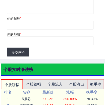
你的昵称
*
你的邮箱
*
提交评论
个股实时涨跌榜
个股跌幅
个股流入
个股流出
换手率
个股涨幅
排名
名称
最新价
涨幅
换手率
1
N展芯
116.52
396.89%
79.39%