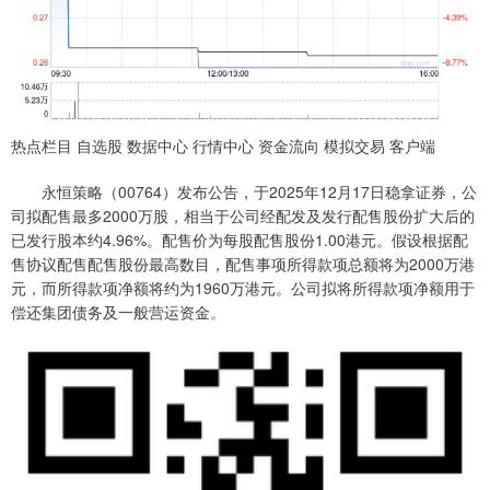
热点栏目 自选股 数据中心 行情中心 资金流向 模拟交易 客户端
永恒策略（00764）发布公告，于2025年12月17日稳拿证券，公
司拟配售最多2000万股，相当于公司经配发及发行配售股份扩大后的
已发行股本约4.96%。配售价为每股配售股份1.00港元。假设根据配
售协议配售配售股份最高数目，配售事项所得款项总额将为2000万港
元，而所得款项净额将约为1960万港元。公司拟将所得款项净额用于
偿还集团债务及一般营运资金。