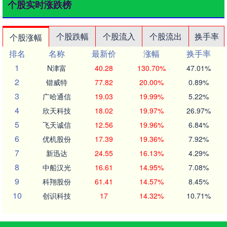
个股实时涨跌榜
个股跌幅
个股流入
个股流出
换手率
个股涨幅
排名
名称
最新价
涨幅
换手率
1
N津富
40.28
130.70%
47.01%
2
锴威特
77.82
20.00%
0.89%
3
广哈通信
19.03
19.99%
5.22%
4
欣天科技
18.02
19.97%
26.97%
5
飞天诚信
12.56
19.96%
6.84%
6
优机股份
17.39
19.36%
7.92%
7
新迅达
24.55
16.13%
4.29%
8
中船汉光
16.61
14.95%
7.08%
9
科翔股份
61.41
14.57%
8.45%
10
创识科技
17
14.32%
10.71%