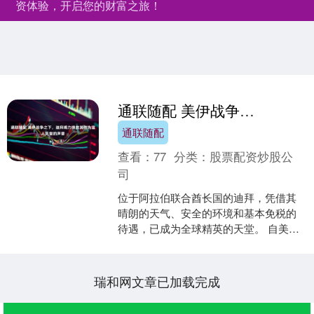
资体验，开启您的财富之旅！
通联随配 美伊战争之下，迪拜竭力挽救其作为富人天堂的声誉
通联随配
查看：
77
分类：
股票配资炒股公
司
位于阿拉伯联合酋长国的迪拜，凭借其
晴朗的天气、安全的环境和基本免税的
待遇，已成为全球精英的天堂。 自美伊
战争爆发以来，其安全声誉已遭受重
创。 甚至在伊朗战争之前....
瑞和网文章已加载完成