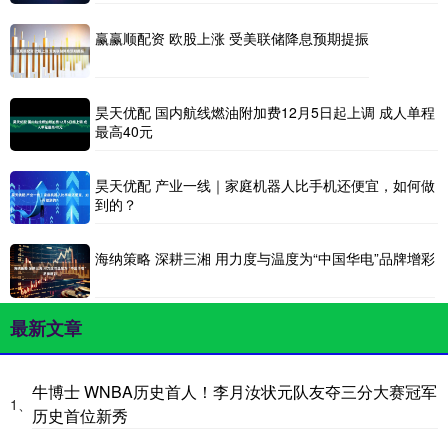
赢赢顺配资 欧股上涨 受美联储降息预期提振
昊天优配 国内航线燃油附加费12月5日起上调 成人单程
最高40元
昊天优配 产业一线｜家庭机器人比手机还便宜，如何做
到的？
海纳策略 深耕三湘 用力度与温度为“中国华电”品牌增彩
最新文章
牛博士 WNBA历史首人！李月汝状元队友夺三分大赛冠军
1、
历史首位新秀