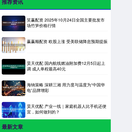
推荐资讯
笑赢配资 2025年10月24日全国主要批发市
场竹笋价格行情
赢赢顺配资 欧股上涨 受美联储降息预期提振
昊天优配 国内航线燃油附加费12月5日起上
调 成人单程最高40元
海纳策略 深耕三湘 用力度与温度为“中国华
电”品牌增彩
昊天优配 产业一线｜家庭机器人比手机还便
宜，如何做到的？
最新文章