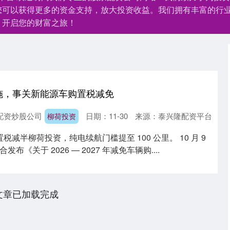
您可以获得更多的资金支持，放大投资收益。我们拥有丰富的行
，开启您的财富之旅！
施，事关新能源车购置税减免
配资炒股公司
日期：11-30
来源：泰兴隆配资平台
柳荷投资
置税减半柳荷投资，纯电续航门槛提至 100 公里。 10 月 9
《关于 2026 — 2027 年减免车辆购....
文章已加载完成