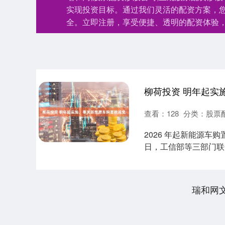
实现投资目标。通过我们灵活的配资方案，
全。立即注册，享受便捷、透明的配资体验
柳荷投资 明年起实
查看：
128
分类：
股票
2026 年起新能源车购
日，工信部等三部门联合发布
瑞和网