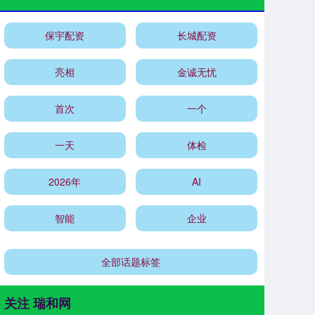
保宇配资
长城配资
亮相
金诚无忧
首次
一个
一天
体检
2026年
AI
智能
企业
全部话题标签
关注 瑞和网