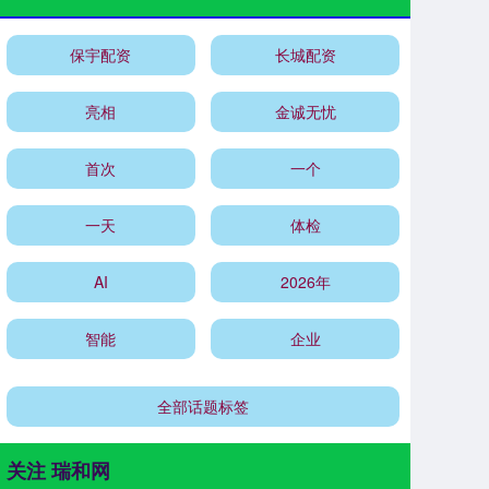
保宇配资
长城配资
亮相
金诚无忧
首次
一个
一天
体检
AI
2026年
智能
企业
全部话题标签
关注 瑞和网