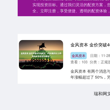
实现投资目标。通过我们灵活的配资方案，
全。立即注册，享受便捷、透明的配资体验
日期：11-2
金风资本
查看：
103
分类：
正规
金风资本 有两个消息与
年涨幅超过了 50%，另一
瑞和网