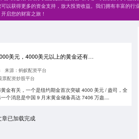
您可以获得更多的资金支持，放大投资收益。我们拥有丰富的行
，开启您的财富之旅！
金风资本 金价突破4000美元，4000美元以上的黄金还有投资价值吗？
8
来源：蚂蚁配资平台
股票配资炒股平台
黄金有关，一个是纽约期金首次突破 4000 美元 / 盎司，全
个消息是中国 9 月末黄金储备高达 7406 万盎....
文章已加载完成