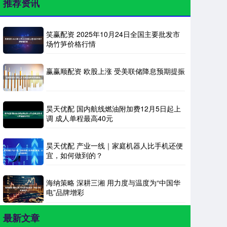
推荐资讯
笑赢配资 2025年10月24日全国主要批发市
场竹笋价格行情
赢赢顺配资 欧股上涨 受美联储降息预期提振
昊天优配 国内航线燃油附加费12月5日起上
调 成人单程最高40元
昊天优配 产业一线｜家庭机器人比手机还便
宜，如何做到的？
海纳策略 深耕三湘 用力度与温度为“中国华
电”品牌增彩
最新文章