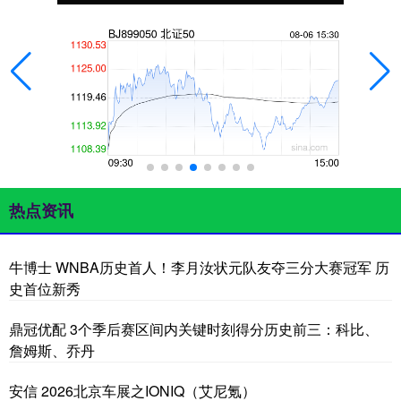
热点资讯
牛博士 WNBA历史首人！李月汝状元队友夺三分大赛冠军 历
史首位新秀
鼎冠优配 3个季后赛区间内关键时刻得分历史前三：科比、
詹姆斯、乔丹
安信 2026北京车展之IONIQ（艾尼氪）