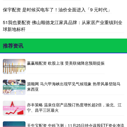
保宇配资 是时候买电车了！油价全面进入「9 元时代」
51我也要配资 佛山顺德龙江家具品牌：从家居产业重镇到全
球新地标杆
推荐资讯
赢赢顺配资 欧股上涨 受美联储降息预期提振
源顺网 马六甲海峡出现罕见气候现象 热带风暴登陆马
来西亚
亦丰策略 温泉住宿产品预订热度增长超2倍，渝北、江
宁、昌平三区最火
天牛宝配资 中科飞测：11月25日持仓该股ETF资金净流