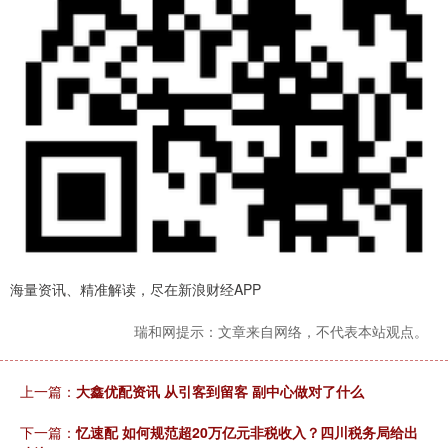
海量资讯、精准解读，尽在新浪财经APP
瑞和网提示：文章来自网络，不代表本站观点。
上一篇：
大鑫优配资讯 从引客到留客 副中心做对了什么
下一篇：
忆速配 如何规范超20万亿元非税收入？四川税务局给出