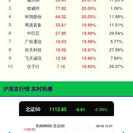
3
锴威特
77.82
20.00%
1.06%
4
科翔股份
64.32
20.00%
11.88%
5
蜀道装备
33.61
19.99%
11.51%
6
中巨芯
27.85
19.99%
29.54%
7
广哈通信
19.03
19.99%
5.77%
8
欣天科技
18.02
19.97%
27.59%
9
飞天诚信
12.56
19.96%
7.84%
10
任子行
7.16
19.93%
29.37%
沪深京行情 实时轮播
北证50
1112.83
-6.63
-0.59%