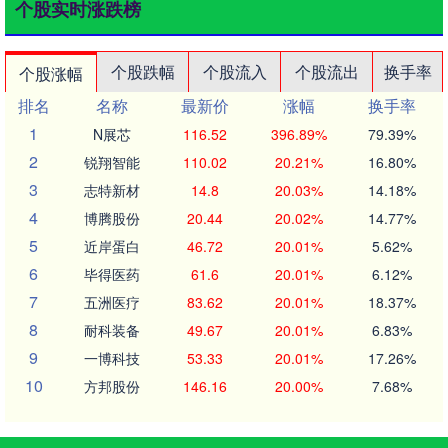
个股实时涨跌榜
个股跌幅
个股流入
个股流出
换手率
个股涨幅
排名
名称
最新价
涨幅
换手率
1
N展芯
116.52
396.89%
79.39%
2
锐翔智能
110.02
20.21%
16.80%
3
志特新材
14.8
20.03%
14.18%
4
博腾股份
20.44
20.02%
14.77%
5
近岸蛋白
46.72
20.01%
5.62%
6
毕得医药
61.6
20.01%
6.12%
7
五洲医疗
83.62
20.01%
18.37%
8
耐科装备
49.67
20.01%
6.83%
9
一博科技
53.33
20.01%
17.26%
10
方邦股份
146.16
20.00%
7.68%